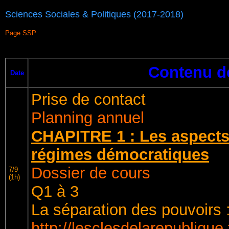
Sciences Sociales & Politiques (2017-2018)
Page SSP
Contenu d
Date
Prise de contact
Planning annuel
CHAPITRE 1 : Les aspects 
régimes démocratiques
Dossier de cours
7/9
(1h)
Q1 à 3
La séparation des pouvoirs 
http://lesclesdelarepublique