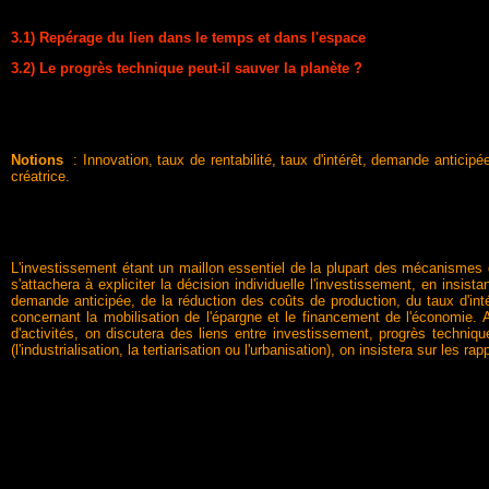
3.1) Repérage du lien dans le temps et dans l'espace
3.2) Le progrès technique peut-il sauver la planète ?
Notions
: Innovation, taux de rentabilité, taux d'intérêt, demande antici
créatrice.
L'investissement étant un maillon essentiel de la plupart des mécanismes q
s'attachera à expliciter la décision individuelle l'investissement, en insis
demande anticipée, de la réduction des coûts de production, du taux d'int
concernant la mobilisation de l'épargne et le financement de l'économie. 
d'activités, on discutera des liens entre investissement, progrès techn
(l'industrialisation, la tertiarisation ou l'urbanisation), on insistera sur 