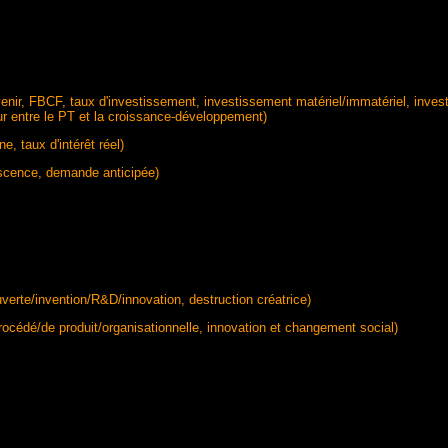
'avenir, FBCF, taux d'investissement, investissement matériel/immatériel, inv
ur entre le PT et la croissance-développement)
, taux d'intérêt réel)
lescence, demande anticipée)
erte/invention/R&D/innovation, destruction créatrice)
rocédé/de produit/organisationnelle, innovation et changement social)